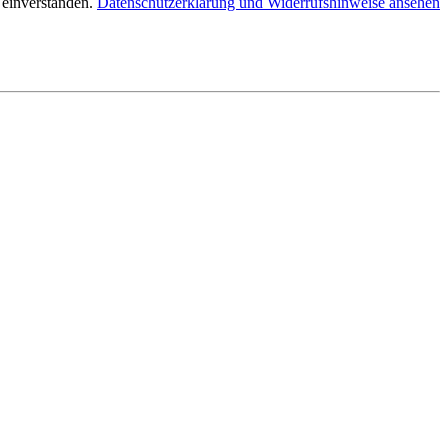
 einverstanden.
Datenschutzerklärung und Widerrufshinweise ansehen