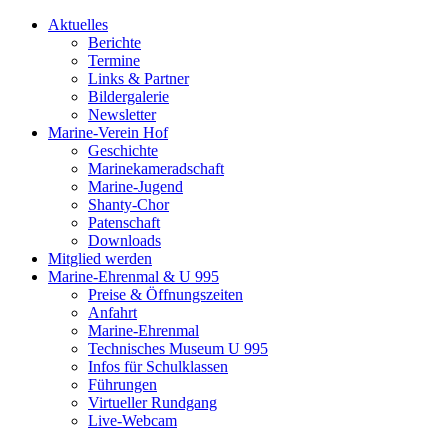
Aktuelles
Berichte
Termine
Links & Partner
Bildergalerie
Newsletter
Marine-Verein Hof
Geschichte
Marinekameradschaft
Marine-Jugend
Shanty-Chor
Patenschaft
Downloads
Mitglied werden
Marine-Ehrenmal & U 995
Preise & Öffnungszeiten
Anfahrt
Marine-Ehrenmal
Technisches Museum U 995
Infos für Schulklassen
Führungen
Virtueller Rundgang
Live-Webcam