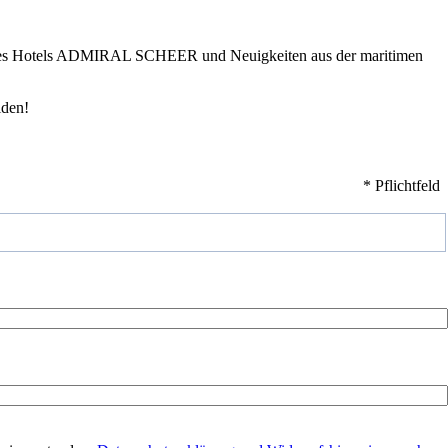
te des Hotels ADMIRAL SCHEER und Neuigkeiten aus der maritimen
lden!
*
Pflichtfeld